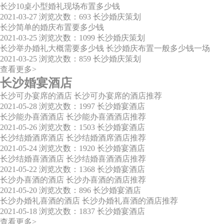
长沙10桌小型婚礼现场布置多少钱
2021-03-27
浏览次数：693
长沙婚庆策划
长沙简单的婚庆布置要多少钱
2021-03-25
浏览次数：1099
长沙婚庆策划
长沙举办婚礼大概需要多少钱 长沙婚庆布置一般多少钱一场
2021-03-25
浏览次数：859
长沙婚庆策划
查看更多>
长沙婚宴酒店
长沙可办宴席的酒店 长沙可办宴席的酒店推荐
2021-05-28
浏览次数：1997
长沙婚宴酒店
长沙能办喜酒酒店 长沙能办喜酒酒店推荐
2021-05-26
浏览次数：1503
长沙婚宴酒店
长沙结婚酒席酒店 长沙结婚酒席酒店推荐
2021-05-24
浏览次数：1920
长沙婚宴酒店
长沙结婚喜酒酒店 长沙结婚喜酒酒店推荐
2021-05-22
浏览次数：1368
长沙婚宴酒店
长沙办喜酒的酒店 长沙办喜酒的酒店推荐
2021-05-20
浏览次数：896
长沙婚宴酒店
长沙办婚礼喜酒的酒店 长沙办婚礼喜酒的酒店推荐
2021-05-18
浏览次数：1837
长沙婚宴酒店
查看更多>