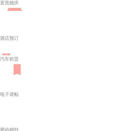
直营婚庆
酒店预订
汽车租赁
电子请帖
蜜屿婚纱