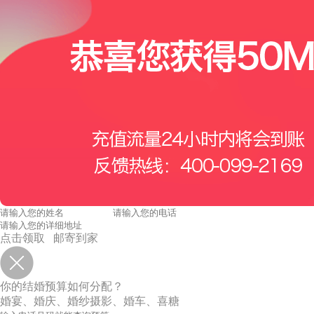
点击领取 邮寄到家
你的结婚预算如何分配？
婚宴、婚庆、婚纱摄影、婚车、喜糖