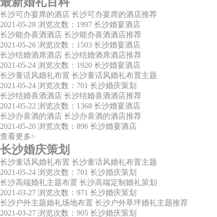
最新婚礼百科
长沙可办宴席的酒店 长沙可办宴席的酒店推荐
2021-05-28
浏览次数：1997
长沙婚宴酒店
长沙能办喜酒酒店 长沙能办喜酒酒店推荐
2021-05-26
浏览次数：1503
长沙婚宴酒店
长沙结婚酒席酒店 长沙结婚酒席酒店推荐
2021-05-24
浏览次数：1920
长沙婚宴酒店
长沙童话风婚礼布置 长沙童话风婚礼布置主题
2021-05-24
浏览次数：701
长沙婚庆策划
长沙结婚喜酒酒店 长沙结婚喜酒酒店推荐
2021-05-22
浏览次数：1368
长沙婚宴酒店
长沙办喜酒的酒店 长沙办喜酒的酒店推荐
2021-05-20
浏览次数：896
长沙婚宴酒店
查看更多>
长沙婚庆策划
长沙童话风婚礼布置 长沙童话风婚礼布置主题
2021-05-24
浏览次数：701
长沙婚庆策划
长沙高端婚礼主题布置 长沙高端定制婚礼策划
2021-03-27
浏览次数：971
长沙婚庆策划
长沙户外主题婚礼场地布置 长沙户外草坪婚礼主题推荐
2021-03-27
浏览次数：905
长沙婚庆策划