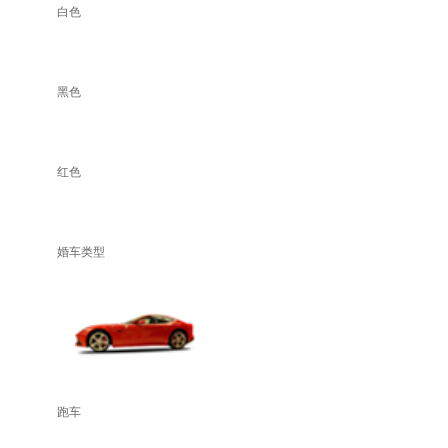
白色
黑色
红色
婚车类型
跑车