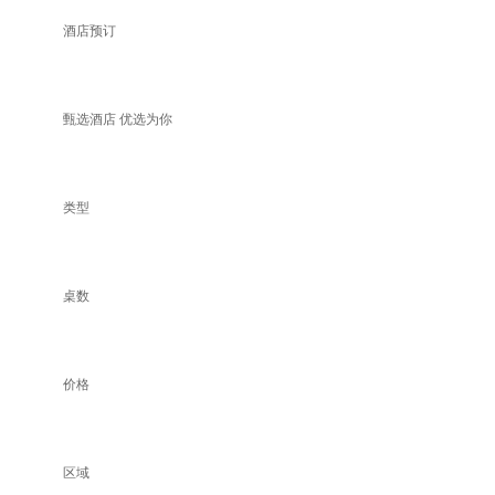
酒店预订
甄选酒店 优选为你
类型
桌数
价格
区域