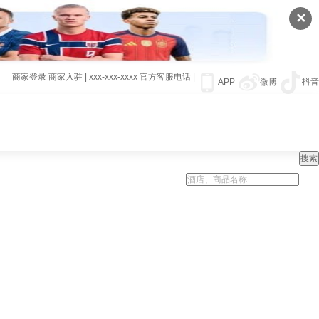
✕
商家登录
商家入驻
|
xxx-xxx-xxxx
官方客服电话
|
APP
微博
抖音