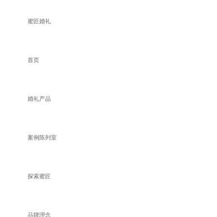
蜜匠婚礼
首页
婚礼产品
案例陈列室
探索蜜匠
品牌理念