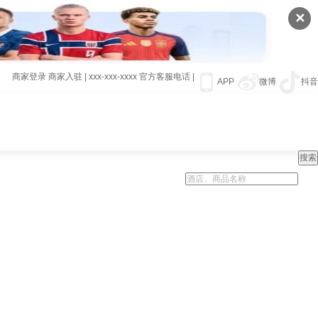
✕
商家登录
商家入驻
|
xxx-xxx-xxxx
官方客服电话
|
APP
微博
抖音