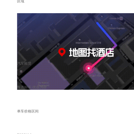
区域
汽车租赁
甄选好车 优选为你
单车价格区间