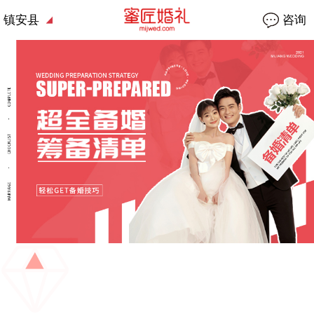
镇安县
咨询