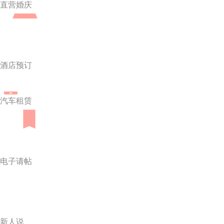
直营婚庆
酒店预订
汽车租赁
电子请帖
新人说