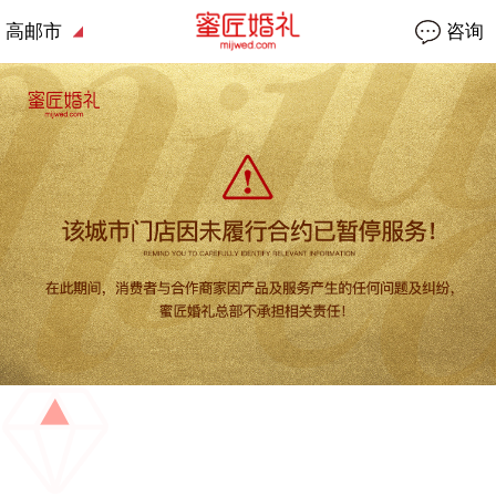
高邮市
咨询