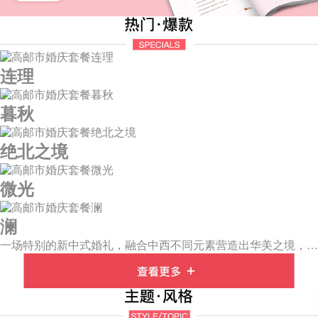
连理
暮秋
绝北之境
微光
澜
一场特别的新中式婚礼，融合中西不同元素营造出华美之境，有庄严浪漫的西式证婚，也有含蓄深情的中式感恩，从古典到现代，从前世到今生，爱，隽永铭刻。