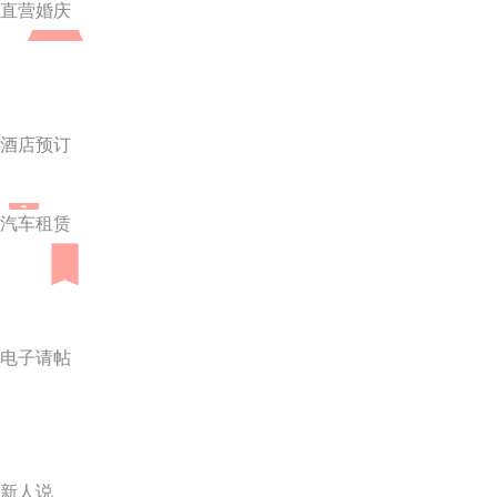
直营婚庆
酒店预订
汽车租赁
电子请帖
新人说