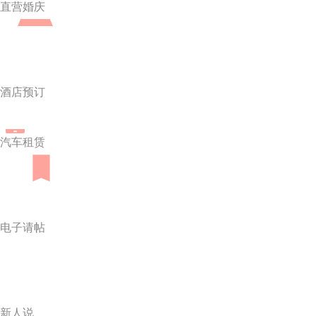
直营婚庆
酒店预订
汽车租赁
电子请帖
新人说