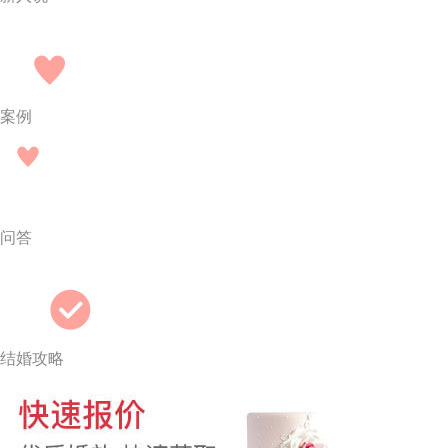
案例
问答
结婚攻略