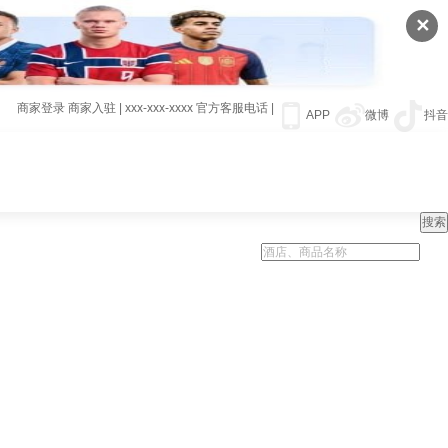
✕
商家登录
商家入驻
|
xxx-xxx-xxxx
官方客服电话
|
APP
微博
抖音