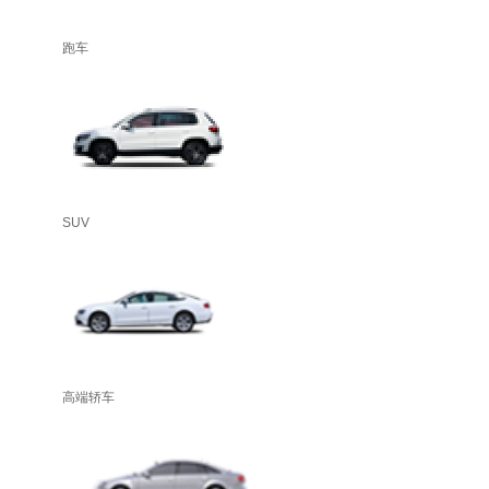
跑车
SUV
高端轿车