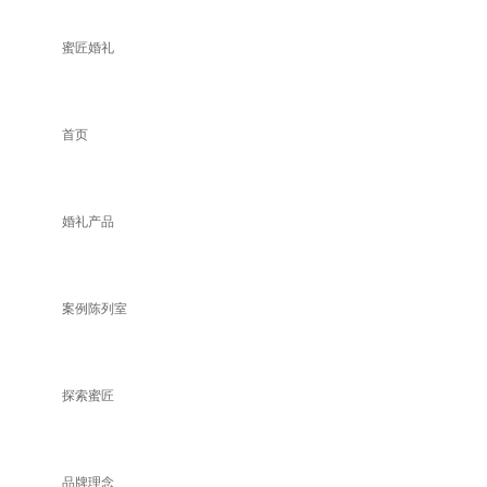
蜜匠婚礼
首页
婚礼产品
案例陈列室
探索蜜匠
品牌理念