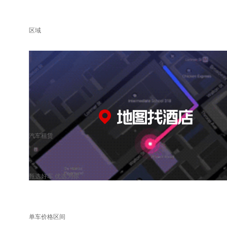
区域
汽车租赁
甄选好车 优选为你
单车价格区间