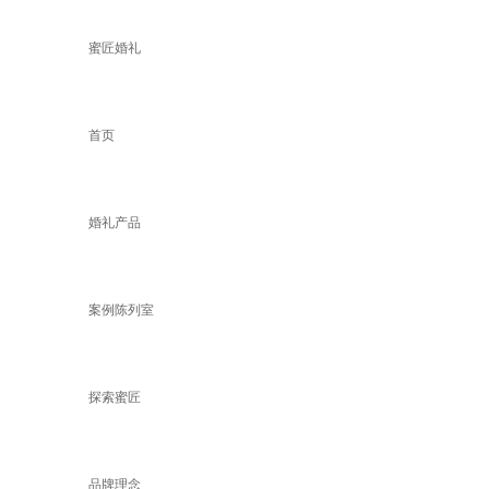
蜜匠婚礼
首页
婚礼产品
案例陈列室
探索蜜匠
品牌理念