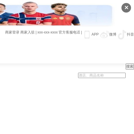
✕
商家登录
商家入驻
|
xxx-xxx-xxxx
官方客服电话
|
APP
微博
抖音