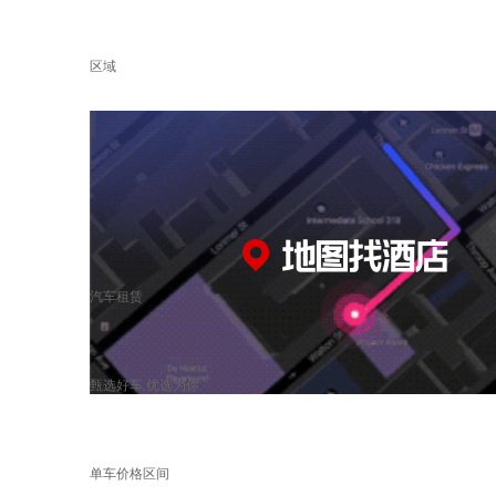
区域
汽车租赁
甄选好车 优选为你
单车价格区间