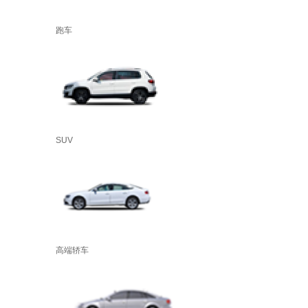
跑车
SUV
高端轿车