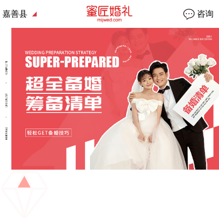
嘉善县
咨询