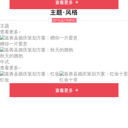
主题
查看更多>
赠你一片爱意
秋天的拥抱
中式
查看更多>
红妆
红妆十里