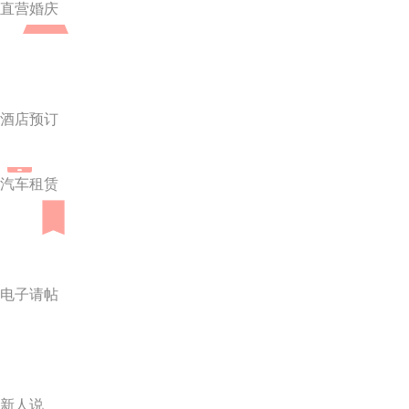
直营婚庆
酒店预订
汽车租赁
电子请帖
新人说