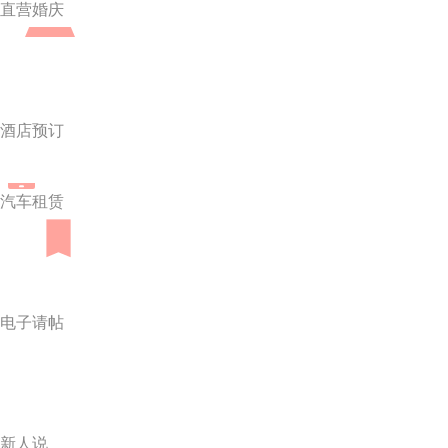
直营婚庆
酒店预订
汽车租赁
电子请帖
新人说