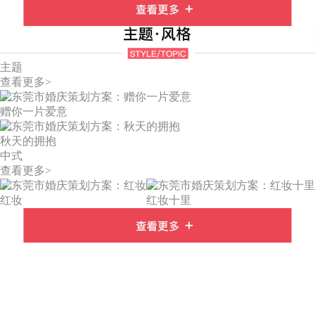
主题
查看更多>
赠你一片爱意
秋天的拥抱
中式
查看更多>
红妆
红妆十里