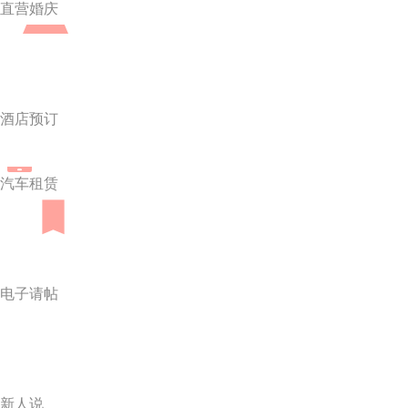
直营婚庆
酒店预订
汽车租赁
电子请帖
新人说