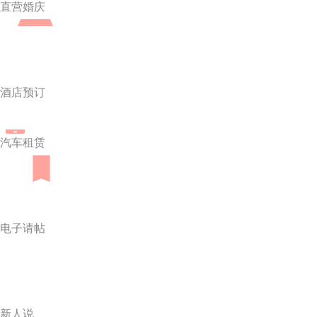
直营婚庆
酒店预订
汽车租赁
电子请帖
新人说