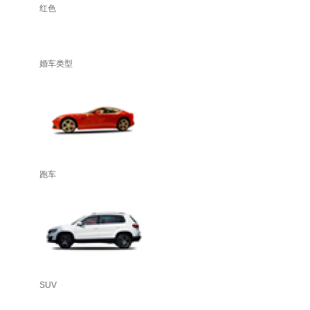
红色
婚车类型
跑车
SUV