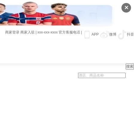
✕
商家登录
商家入驻
|
xxx-xxx-xxxx
官方客服电话
|
APP
微博
抖音