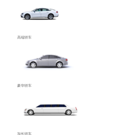
高端轿车
豪华轿车
加长轿车