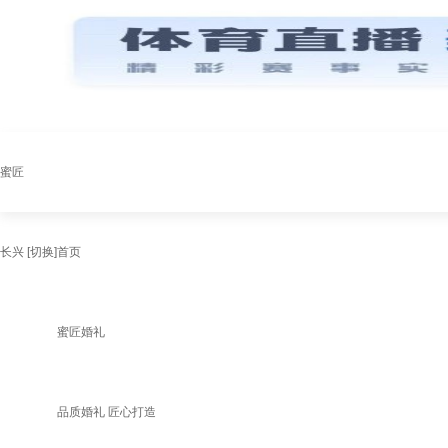
蜜匠
长兴
[切换]
首页
蜜匠婚礼
品质婚礼 匠心打造