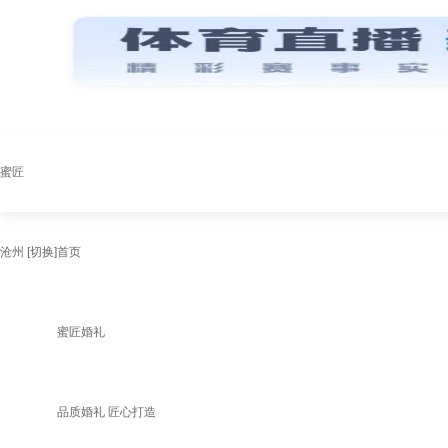
蜜匠
沧州
[切换]
首页
蜜匠婚礼
品质婚礼 匠心打造