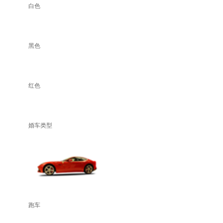
白色
黑色
红色
婚车类型
跑车