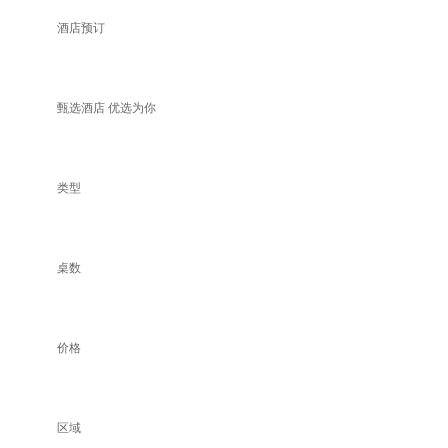
酒店预订
甄选酒店 优选为你
类型
桌数
价格
区域