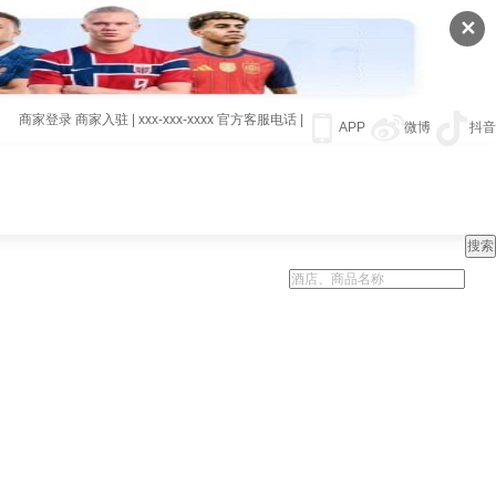
✕
商家登录
商家入驻
|
xxx-xxx-xxxx
官方客服电话
|
APP
微博
抖音