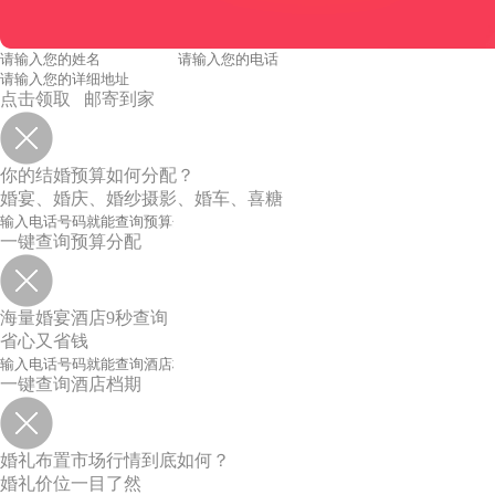
点击领取 邮寄到家
你的结婚预算如何分配？
婚宴、婚庆、婚纱摄影、婚车、喜糖
一键查询预算分配
海量婚宴酒店9秒查询
省心又省钱
一键查询酒店档期
婚礼布置市场行情到底如何？
婚礼价位一目了然