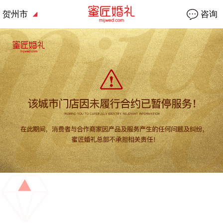
贺州市
咨询