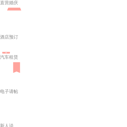
直营婚庆
酒店预订
汽车租赁
电子请帖
新人说