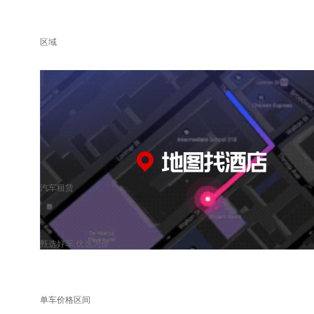
区域
汽车租赁
甄选好车 优选为你
单车价格区间