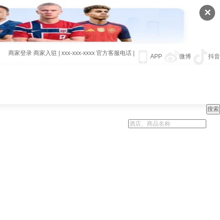
✕
商家登录
商家入驻
|
xxx-xxx-xxxx
官方客服电话
|
APP
微博
抖音