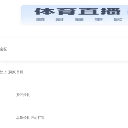
蜜匠
汶上
[切换]
首页
蜜匠婚礼
品质婚礼 匠心打造