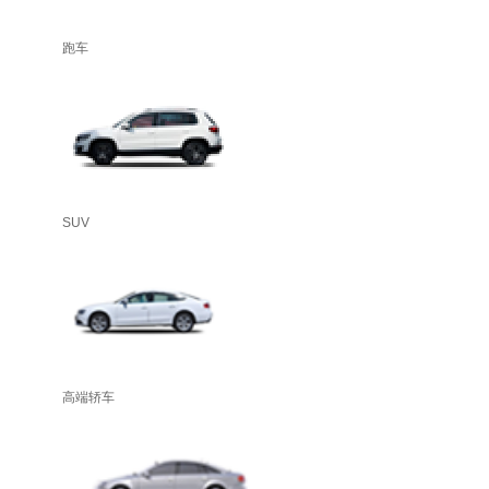
跑车
SUV
高端轿车