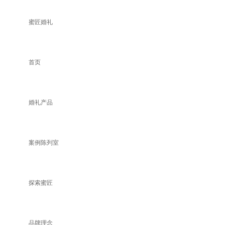
蜜匠婚礼
首页
婚礼产品
案例陈列室
探索蜜匠
品牌理念