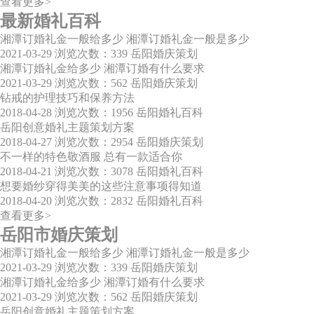
查看更多>
最新婚礼百科
湘潭订婚礼金一般给多少 湘潭订婚礼金一般是多少
2021-03-29
浏览次数：339
岳阳婚庆策划
湘潭订婚礼金给多少 湘潭订婚有什么要求
2021-03-29
浏览次数：562
岳阳婚庆策划
钻戒的护理技巧和保养方法
2018-04-28
浏览次数：1956
岳阳婚礼百科
岳阳创意婚礼主题策划方案
2018-04-27
浏览次数：2954
岳阳婚庆策划
不一样的特色敬酒服 总有一款适合你
2018-04-21
浏览次数：3078
岳阳婚礼百科
想要婚纱穿得美美的这些注意事项得知道
2018-04-20
浏览次数：2832
岳阳婚礼百科
查看更多>
岳阳市婚庆策划
湘潭订婚礼金一般给多少 湘潭订婚礼金一般是多少
2021-03-29
浏览次数：339
岳阳婚庆策划
湘潭订婚礼金给多少 湘潭订婚有什么要求
2021-03-29
浏览次数：562
岳阳婚庆策划
岳阳创意婚礼主题策划方案