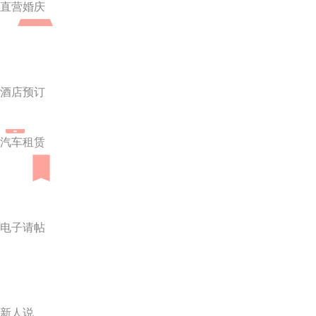
直营婚庆
酒店预订
汽车租赁
电子请帖
新人说