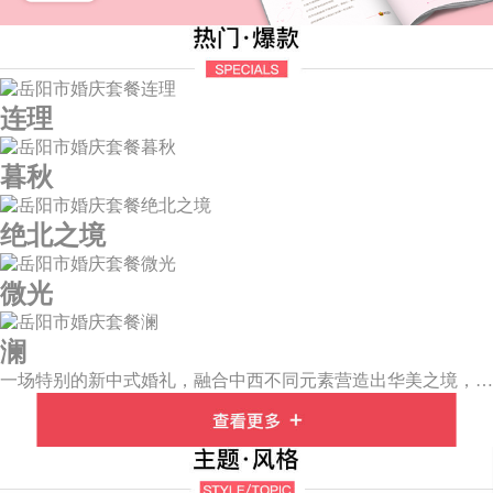
连理
暮秋
绝北之境
微光
澜
一场特别的新中式婚礼，融合中西不同元素营造出华美之境，有庄严浪漫的西式证婚，也有含蓄深情的中式感恩，从古典到现代，从前世到今生，爱，隽永铭刻。