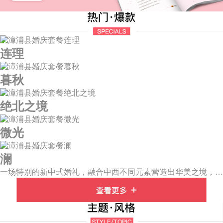
连理
暮秋
绝北之境
微光
澜
一场特别的新中式婚礼，融合中西不同元素营造出华美之境，有庄严浪漫的西式证婚，也有含蓄深情的中式感恩，从古典到现代，从前世到今生，爱，隽永铭刻。