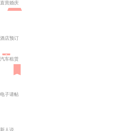
直营婚庆
酒店预订
汽车租赁
电子请帖
新人说