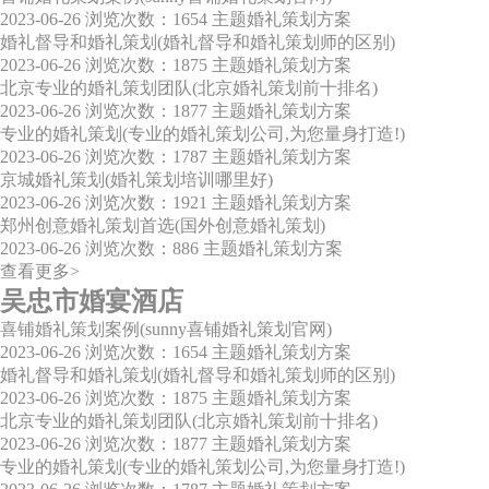
2023-06-26
浏览次数：1654
主题婚礼策划方案
婚礼督导和婚礼策划(婚礼督导和婚礼策划师的区别)
2023-06-26
浏览次数：1875
主题婚礼策划方案
北京专业的婚礼策划团队(北京婚礼策划前十排名)
2023-06-26
浏览次数：1877
主题婚礼策划方案
专业的婚礼策划(专业的婚礼策划公司,为您量身打造!)
2023-06-26
浏览次数：1787
主题婚礼策划方案
京城婚礼策划(婚礼策划培训哪里好)
2023-06-26
浏览次数：1921
主题婚礼策划方案
郑州创意婚礼策划首选(国外创意婚礼策划)
2023-06-26
浏览次数：886
主题婚礼策划方案
查看更多>
吴忠市婚宴酒店
喜铺婚礼策划案例(sunny喜铺婚礼策划官网)
2023-06-26
浏览次数：1654
主题婚礼策划方案
婚礼督导和婚礼策划(婚礼督导和婚礼策划师的区别)
2023-06-26
浏览次数：1875
主题婚礼策划方案
北京专业的婚礼策划团队(北京婚礼策划前十排名)
2023-06-26
浏览次数：1877
主题婚礼策划方案
专业的婚礼策划(专业的婚礼策划公司,为您量身打造!)