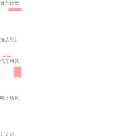
直营婚庆
酒店预订
汽车租赁
电子请帖
新人说