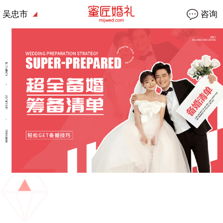
吴忠市
咨询