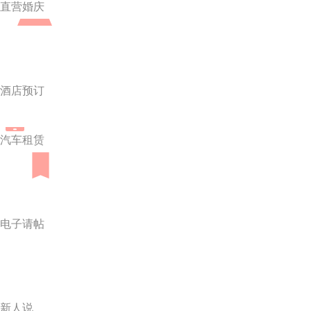
直营婚庆
酒店预订
汽车租赁
电子请帖
新人说