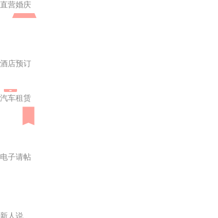
直营婚庆
酒店预订
汽车租赁
电子请帖
新人说