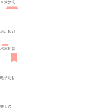
直营婚庆
酒店预订
汽车租赁
电子请帖
新人说