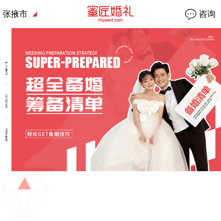
张掖市
咨询