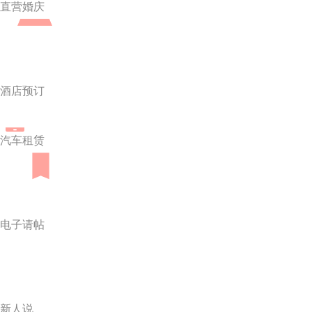
直营婚庆
酒店预订
汽车租赁
电子请帖
新人说