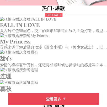
FALL IN LOVE
复古砖红色调配色，交汇的圆形加轨道曲线为主题打造，造型灵感寓意两个人的爱情关系像是一个圆,各自有各自的轨迹，却也无时无刻不牵挂着彼此，相互关联又各自圆满。
My Princess
灵感来源于90后经典动漫《百变小樱》与《美少女战士》，以柔美梦幻的马卡龙色系为主色调，融合精灵萌宠与星星魔法阵等元素，为遗落凡间的公主搭建一个召唤王子的舞台。
甜心
爱情的模样有千万种，还记得相遇时候心灵悸动的感觉吗？本场婚礼以恋人第一次的心动作为灵感设计，独家定制的爱心装置穿插在整场婚礼中，带给你初见时的心动美好。
连理
暮秋