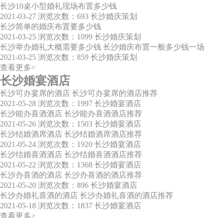
长沙10桌小型婚礼现场布置多少钱
2021-03-27
浏览次数：693
长沙婚庆策划
长沙简单的婚庆布置要多少钱
2021-03-25
浏览次数：1099
长沙婚庆策划
长沙举办婚礼大概需要多少钱 长沙婚庆布置一般多少钱一场
2021-03-25
浏览次数：859
长沙婚庆策划
查看更多>
长沙婚宴酒店
长沙可办宴席的酒店 长沙可办宴席的酒店推荐
2021-05-28
浏览次数：1997
长沙婚宴酒店
长沙能办喜酒酒店 长沙能办喜酒酒店推荐
2021-05-26
浏览次数：1503
长沙婚宴酒店
长沙结婚酒席酒店 长沙结婚酒席酒店推荐
2021-05-24
浏览次数：1920
长沙婚宴酒店
长沙结婚喜酒酒店 长沙结婚喜酒酒店推荐
2021-05-22
浏览次数：1368
长沙婚宴酒店
长沙办喜酒的酒店 长沙办喜酒的酒店推荐
2021-05-20
浏览次数：896
长沙婚宴酒店
长沙办婚礼喜酒的酒店 长沙办婚礼喜酒的酒店推荐
2021-05-18
浏览次数：1837
长沙婚宴酒店
查看更多>