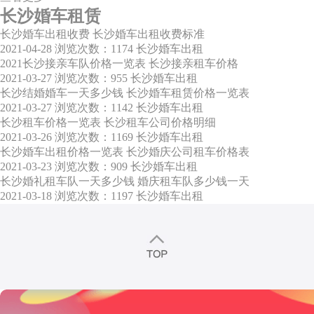
长沙婚车租赁
长沙婚车出租收费 长沙婚车出租收费标准
2021-04-28
浏览次数：1174
长沙婚车出租
2021长沙接亲车队价格一览表 长沙接亲租车价格
2021-03-27
浏览次数：955
长沙婚车出租
长沙结婚婚车一天多少钱 长沙婚车租赁价格一览表
2021-03-27
浏览次数：1142
长沙婚车出租
长沙租车价格一览表 长沙租车公司价格明细
2021-03-26
浏览次数：1169
长沙婚车出租
长沙婚车出租价格一览表 长沙婚庆公司租车价格表
2021-03-23
浏览次数：909
长沙婚车出租
长沙婚礼租车队一天多少钱 婚庆租车队多少钱一天
2021-03-18
浏览次数：1197
长沙婚车出租