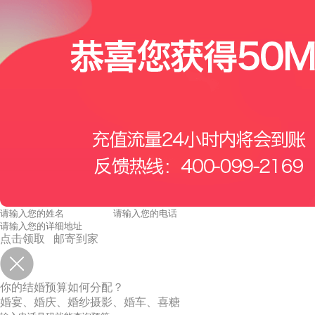
点击领取 邮寄到家
你的结婚预算如何分配？
婚宴、婚庆、婚纱摄影、婚车、喜糖