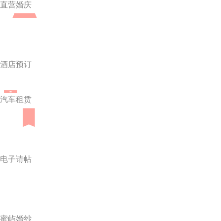
直营婚庆
酒店预订
汽车租赁
电子请帖
蜜屿婚纱