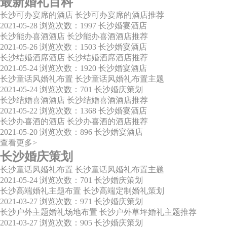
最新婚礼百科
长沙可办宴席的酒店 长沙可办宴席的酒店推荐
2021-05-28
浏览次数：1997
长沙婚宴酒店
长沙能办喜酒酒店 长沙能办喜酒酒店推荐
2021-05-26
浏览次数：1503
长沙婚宴酒店
长沙结婚酒席酒店 长沙结婚酒席酒店推荐
2021-05-24
浏览次数：1920
长沙婚宴酒店
长沙童话风婚礼布置 长沙童话风婚礼布置主题
2021-05-24
浏览次数：701
长沙婚庆策划
长沙结婚喜酒酒店 长沙结婚喜酒酒店推荐
2021-05-22
浏览次数：1368
长沙婚宴酒店
长沙办喜酒的酒店 长沙办喜酒的酒店推荐
2021-05-20
浏览次数：896
长沙婚宴酒店
查看更多>
长沙婚庆策划
长沙童话风婚礼布置 长沙童话风婚礼布置主题
2021-05-24
浏览次数：701
长沙婚庆策划
长沙高端婚礼主题布置 长沙高端定制婚礼策划
2021-03-27
浏览次数：971
长沙婚庆策划
长沙户外主题婚礼场地布置 长沙户外草坪婚礼主题推荐
2021-03-27
浏览次数：905
长沙婚庆策划