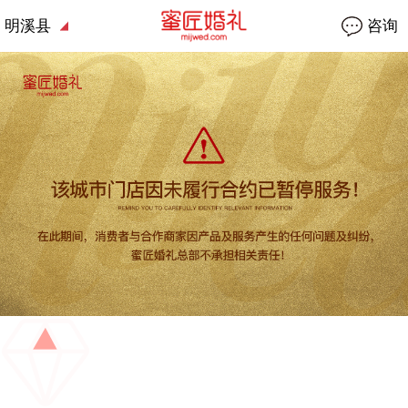
明溪县
咨询