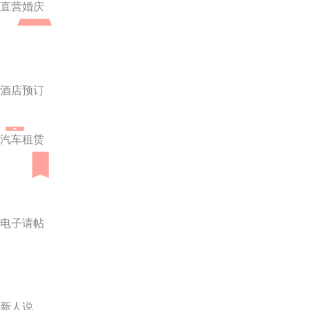
直营婚庆
酒店预订
汽车租赁
电子请帖
新人说