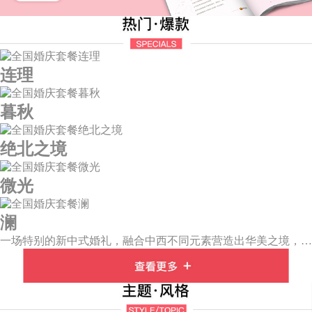
连理
暮秋
绝北之境
微光
澜
一场特别的新中式婚礼，融合中西不同元素营造出华美之境，有庄严浪漫的西式证婚，也有含蓄深情的中式感恩，从古典到现代，从前世到今生，爱，隽永铭刻。