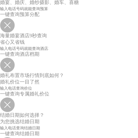
婚宴、婚庆、婚纱摄影、婚车、喜糖
一键查询预算分配
海量婚宴酒店9秒查询
省心又省钱
一键查询酒店档期
婚礼布置市场行情到底如何？
婚礼价位一目了然
一键查询专属婚礼价位
结婚日期如何选择？
为您挑选结婚日期
一键查询结婚日期