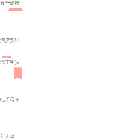
直营婚庆
酒店预订
汽车租赁
电子请帖
新人说