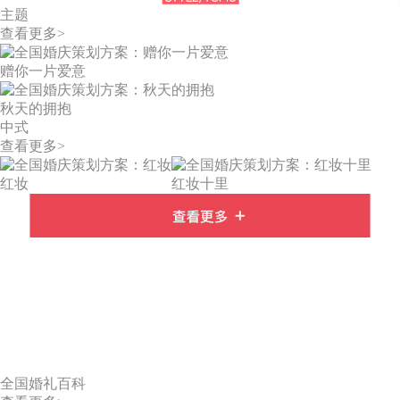
主题
查看更多>
赠你一片爱意
秋天的拥抱
中式
查看更多>
红妆
红妆十里
全国婚礼百科