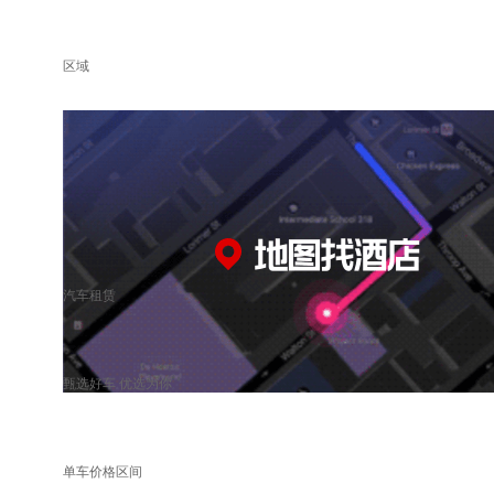
区域
汽车租赁
甄选好车 优选为你
单车价格区间