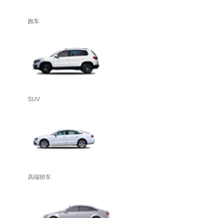
跑车
SUV
高端轿车