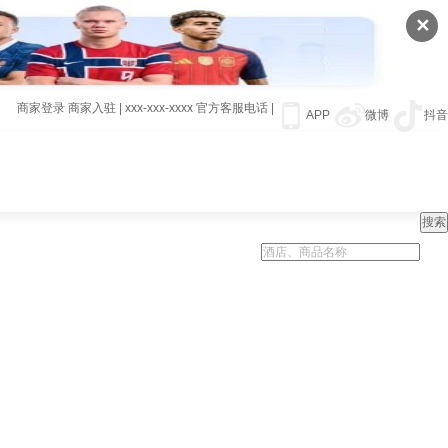
✕
商家登录
商家入驻
|
xxx-xxx-xxxx
官方客服电话
|
APP
微博
抖音