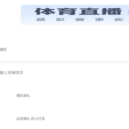
蜜匠
颍上
[切换]
首页
蜜匠婚礼
品质婚礼 匠心打造