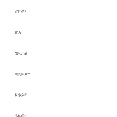
蜜匠婚礼
首页
婚礼产品
案例陈列室
探索蜜匠
品牌理念