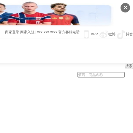
✕
商家登录
商家入驻
|
xxx-xxx-xxxx
官方客服电话
|
APP
微博
抖音