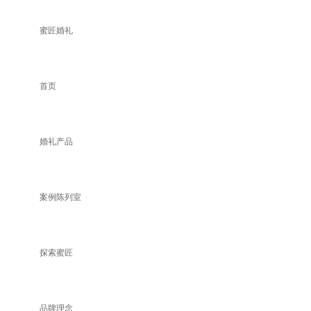
蜜匠婚礼
首页
婚礼产品
案例陈列室
探索蜜匠
品牌理念