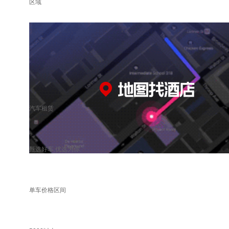
区域
汽车租赁
甄选好车 优选为你
单车价格区间