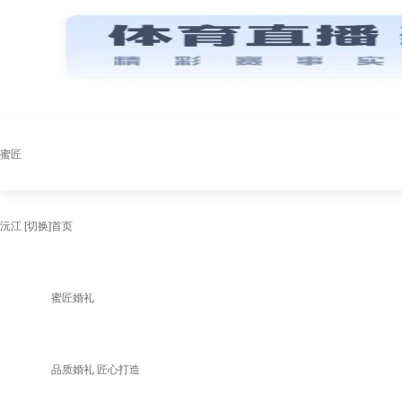
蜜匠
沅江
[切换]
首页
蜜匠婚礼
品质婚礼 匠心打造