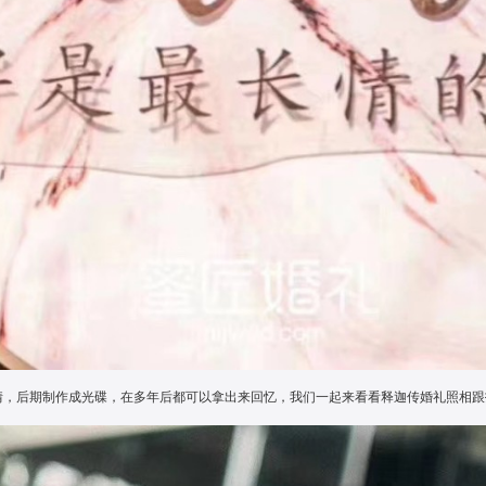
情，后期制作成光碟，在多年后都可以拿出来回忆，我们一起来看看释迦传婚礼照相跟