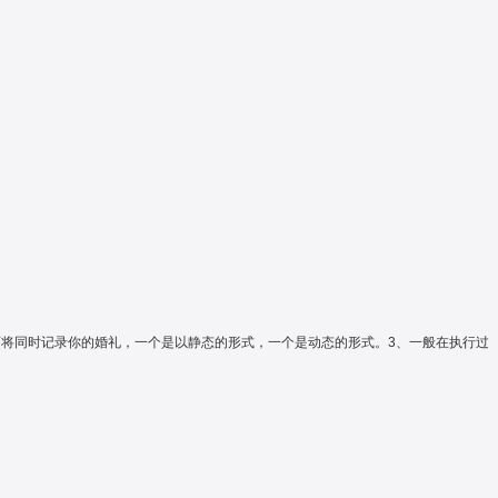
师将同时记录你的婚礼，一个是以静态的形式，一个是动态的形式。3、一般在执行过