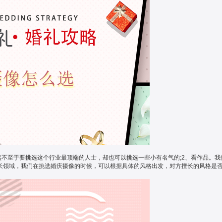
然不至于要挑选这个行业最顶端的人士，却也可以挑选一些小有名气的;2、看作品。
擅长领域，我们在挑选婚庆摄像的时候，可以根据具体的风格出发，对方擅长的风格是