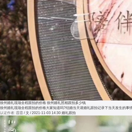
徐州婚礼现场全程跟拍的价格 徐州婚礼照相跟拍多少钱
徐州婚礼现场全程跟拍的价格大家知道吗?结婚当天请婚礼跟拍记录下当天发生的事
认证作者: 霞霞
/ 文 / 2021-11-03 14:30
婚礼跟拍