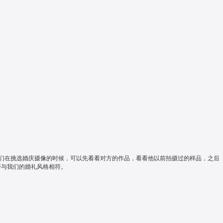
我们在挑选婚庆摄像的时候，可以先看看对方的作品，看看他以前拍摄过的样品，之后
否与我们的婚礼风格相符。