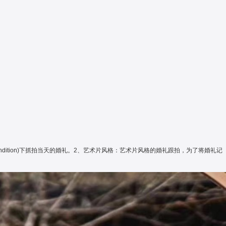
dition)下抓拍当天的婚礼。2、艺术片风格：艺术片风格的婚礼跟拍，为了将婚礼记