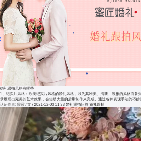
婚礼跟拍风格有哪些
1、纪实片风格：欧美纪实片风格的婚礼风格，以为其唯美、清新、淡雅的风格而备受新郎
录展现出完美的艺术效果，会借助大量的后期制作来完成。通过各种表现手法的巧妙应用
认证作者: 霞霞
/ 文 / 2021-12-03 11:33
婚礼跟拍问答 婚礼跟拍