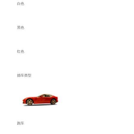
白色
黑色
红色
婚车类型
跑车