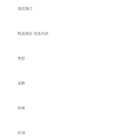
酒店预订
甄选酒店 优选为你
类型
桌数
价格
区域