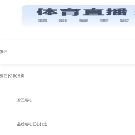
蜜匠
灌云
[切换]
首页
蜜匠婚礼
品质婚礼 匠心打造