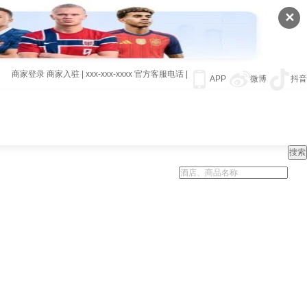
✕
商家登录
商家入驻
|
xxx-xxx-xxxx
官方客服电话
|
APP
微博
抖音