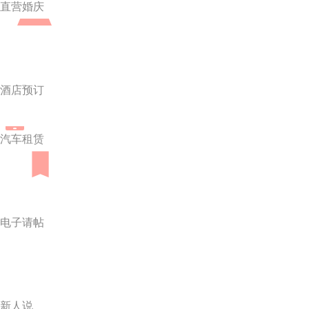
直营婚庆
酒店预订
汽车租赁
电子请帖
新人说