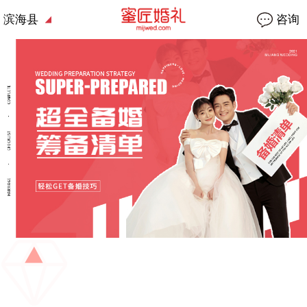
滨海县
咨询