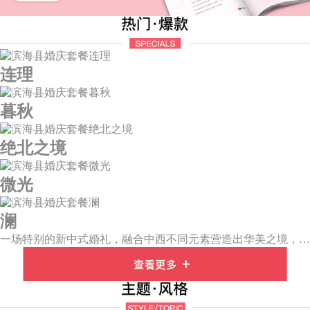
连理
暮秋
绝北之境
微光
澜
一场特别的新中式婚礼，融合中西不同元素营造出华美之境，有庄严浪漫的西式证婚，也有含蓄深情的中式感恩，从古典到现代，从前世到今生，爱，隽永铭刻。