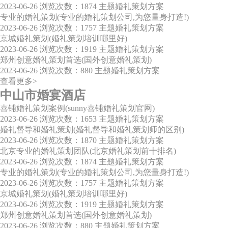
2023-06-26
浏览次数：1874
主题婚礼策划方案
专业的婚礼策划(专业的婚礼策划公司,为您量身打造!)
2023-06-26
浏览次数：1757
主题婚礼策划方案
京城婚礼策划(婚礼策划培训哪里好)
2023-06-26
浏览次数：1919
主题婚礼策划方案
郑州创意婚礼策划首选(国外创意婚礼策划)
2023-06-26
浏览次数：880
主题婚礼策划方案
查看更多>
中山市婚宴酒店
喜铺婚礼策划案例(sunny喜铺婚礼策划官网)
2023-06-26
浏览次数：1653
主题婚礼策划方案
婚礼督导和婚礼策划(婚礼督导和婚礼策划师的区别)
2023-06-26
浏览次数：1870
主题婚礼策划方案
北京专业的婚礼策划团队(北京婚礼策划前十排名)
2023-06-26
浏览次数：1874
主题婚礼策划方案
专业的婚礼策划(专业的婚礼策划公司,为您量身打造!)
2023-06-26
浏览次数：1757
主题婚礼策划方案
京城婚礼策划(婚礼策划培训哪里好)
2023-06-26
浏览次数：1919
主题婚礼策划方案
郑州创意婚礼策划首选(国外创意婚礼策划)
2023-06-26
浏览次数：880
主题婚礼策划方案