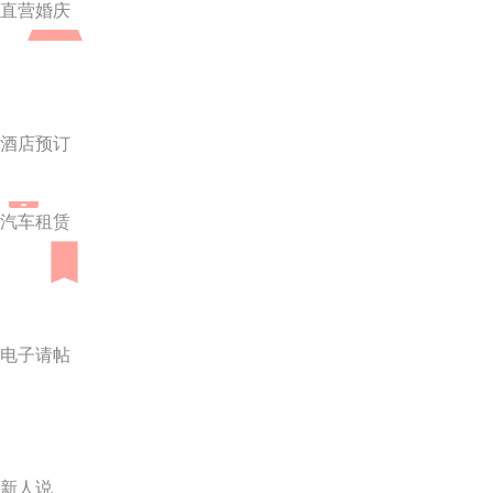
直营婚庆
酒店预订
汽车租赁
电子请帖
新人说