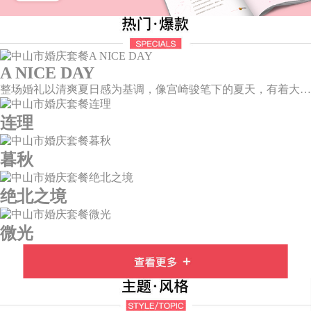
A NICE DAY
整场婚礼以清爽夏日感为基调，像宫崎骏笔下的夏天，有着大朵大朵像棉花糖似的白云，有蔚蓝蔚蓝的天空和青绿青绿的草地，有着童话世界里干净纯洁的美好，有着日系画风下的治愈感。
连理
暮秋
绝北之境
微光