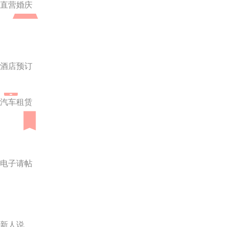
直营婚庆
酒店预订
汽车租赁
电子请帖
新人说