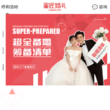
呼和浩特
咨询
市