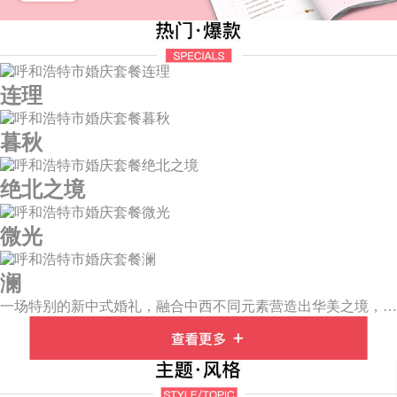
连理
暮秋
绝北之境
微光
澜
一场特别的新中式婚礼，融合中西不同元素营造出华美之境，有庄严浪漫的西式证婚，也有含蓄深情的中式感恩，从古典到现代，从前世到今生，爱，隽永铭刻。