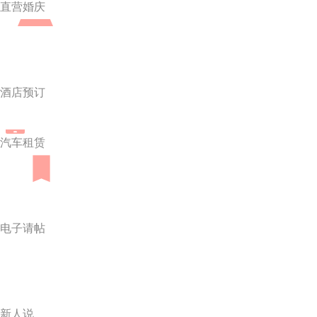
直营婚庆
酒店预订
汽车租赁
电子请帖
新人说