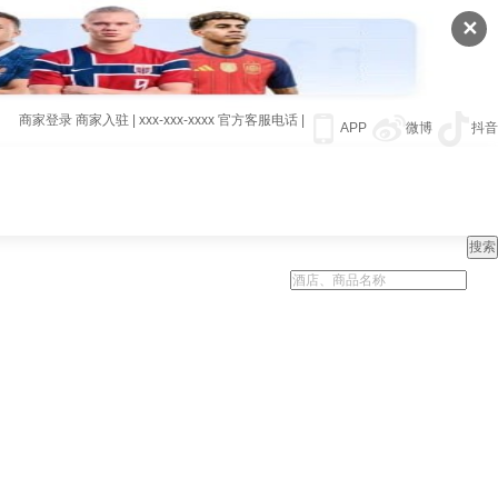
✕
商家登录
商家入驻
|
xxx-xxx-xxxx
官方客服电话
|
APP
微博
抖音