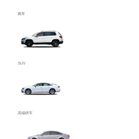
跑车
SUV
高端轿车