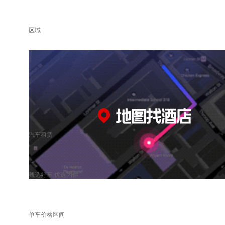
区域
汽车租赁
甄选好车 优选为你
单车价格区间