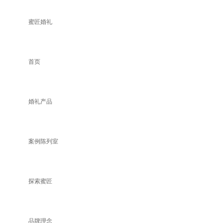
蜜匠婚礼
首页
婚礼产品
案例陈列室
探索蜜匠
品牌理念