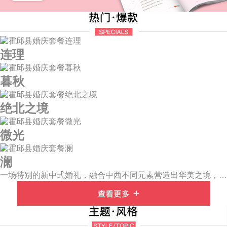
连理
暮秋
绝北之境
微光
澜
一场特别的新中式婚礼，融合中西不同元素营造出华美之境，有庄严浪漫的西式证婚，也有含蓄深情的中式感恩，从古典到现代，从前世到今生，爱，隽永铭刻。