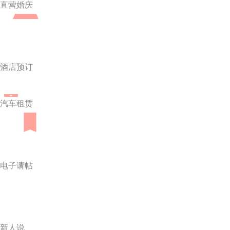
直营婚庆
酒店预订
汽车租赁
电子请帖
新人说