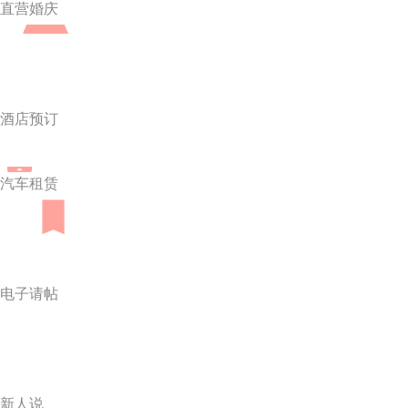
直营婚庆
酒店预订
汽车租赁
电子请帖
新人说