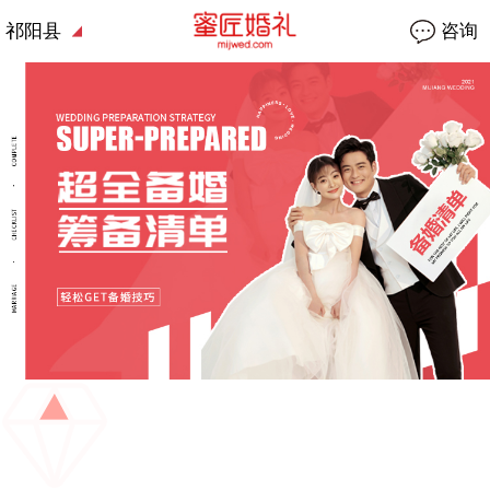
祁阳县
咨询