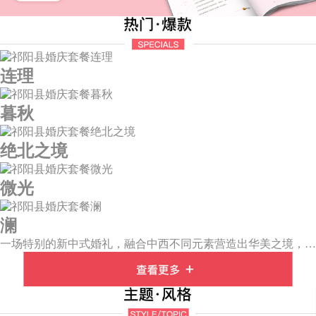
连理
暮秋
绝北之境
微光
澜
一场特别的新中式婚礼，融合中西不同元素营造出华美之境，有庄严浪漫的西式证婚，也有含蓄深情的中式感恩，从古典到现代，从前世到今生，爱，隽永铭刻。