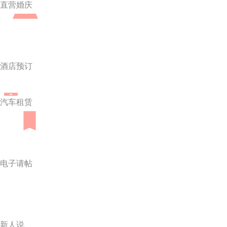
直营婚庆
酒店预订
汽车租赁
电子请帖
新人说