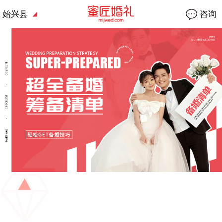
始兴县
咨询