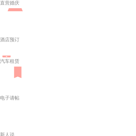
直营婚庆
酒店预订
汽车租赁
电子请帖
新人说