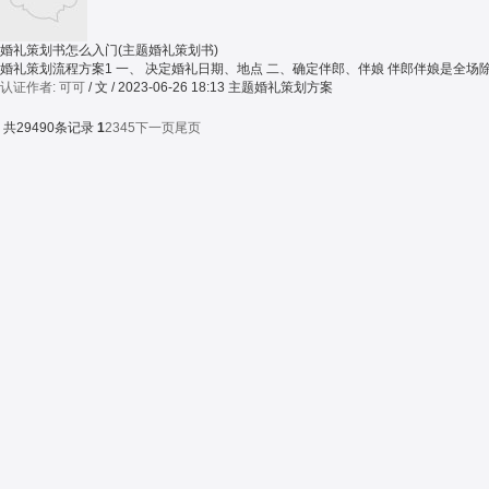
婚礼策划书怎么入门(主题婚礼策划书)
认证作者: 可可
/ 文 / 2023-06-26 18:13
主题婚礼策划方案
共29490条记录
1
2
3
4
5
下一页
尾页