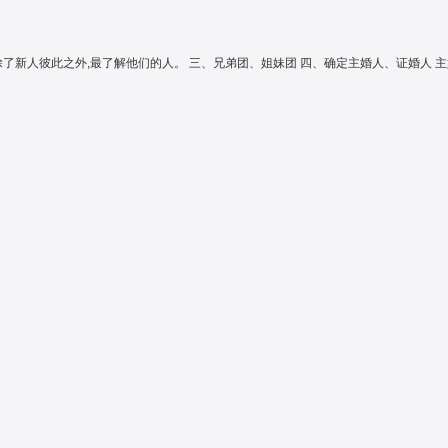
婚礼策划
Yes，I do