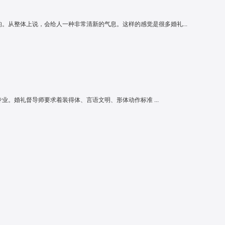
从整体上说，会给人一种非常清新的气息。这样的感觉是很多婚礼...
。婚礼督导师要求着装得体、言语文明、形体动作标准 ...