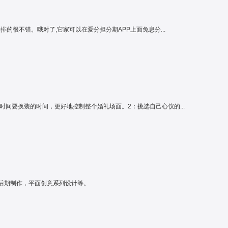
很不错。哦对了,它家可以在爱分担分期APP上面免息分...
间要换装的时间，更好地控制整个婚礼场面。2：挑选自己心仪的...
后期制作，平面创意系列设计等。