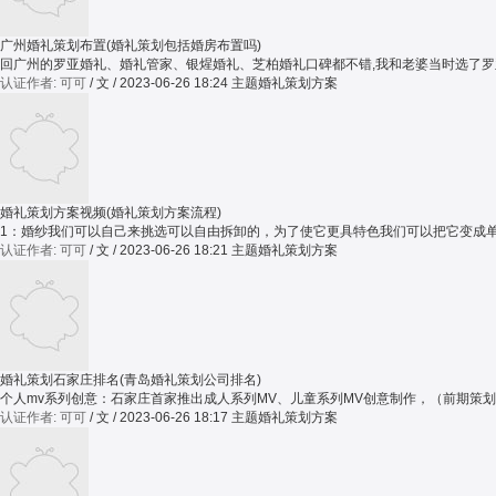
广州婚礼策划布置(婚礼策划包括婚房布置吗)
回广州的罗亚婚礼、婚礼管家、银煋婚礼、芝柏婚礼口碑都不错,我和老婆当时选了罗亚
认证作者: 可可
/ 文 / 2023-06-26 18:24
主题婚礼策划方案
婚礼策划方案视频(婚礼策划方案流程)
1：婚纱我们可以自己来挑选可以自由拆卸的，为了使它更具特色我们可以把它变成单
认证作者: 可可
/ 文 / 2023-06-26 18:21
主题婚礼策划方案
婚礼策划石家庄排名(青岛婚礼策划公司排名)
个人mv系列创意：石家庄首家推出成人系列MV、儿童系列MV创意制作，（前期策
认证作者: 可可
/ 文 / 2023-06-26 18:17
主题婚礼策划方案