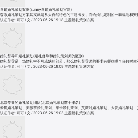
喜铺婚礼策划案例(sunny喜铺婚礼策划官网)
森系婚礼策划方案其实就是从大自然特色的主题出发，而给婚礼定制的一套规划和安排
认证作者: 可可
/ 文 / 2023-06-26 19:18
主题婚礼策划方案
婚礼督导和婚礼策划(婚礼督导和婚礼策划师的区别)
婚礼督导是一场婚礼中不可或缺的部分，那么婚礼督导师的要求有哪些呢？任何时候不
认证作者: 可可
/ 文 / 2023-06-26 19:09
主题婚礼策划方案
北京专业的婚礼策划团队(北京婚礼策划前十排名)
爱度婚礼策划、美薇亭婚礼策划、摩卡婚礼策划、艾薇时婚礼策划、大爱婚礼策划、
认证作者: 可可
/ 文 / 2023-06-26 19:03
主题婚礼策划方案