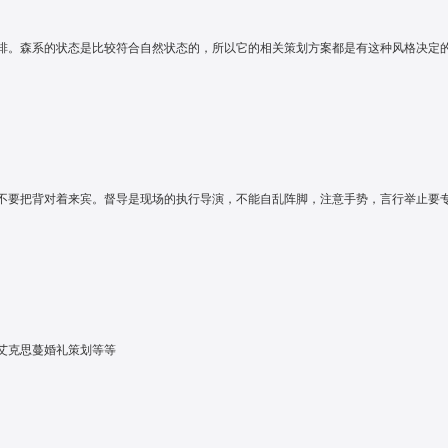
。森系的状态是比较符合自然状态的，所以它的相关策划方案都是有这种风格决定的。
要把背对着来宾。督导是现场的执行导演，不能自乱阵脚，注意手势，言行举止要专业
艾克思蔓婚礼策划等等