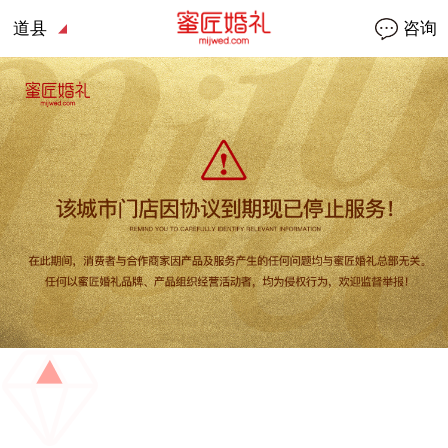
道县
咨询