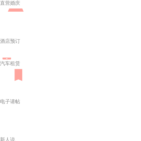
直营婚庆
酒店预订
汽车租赁
电子请帖
新人说