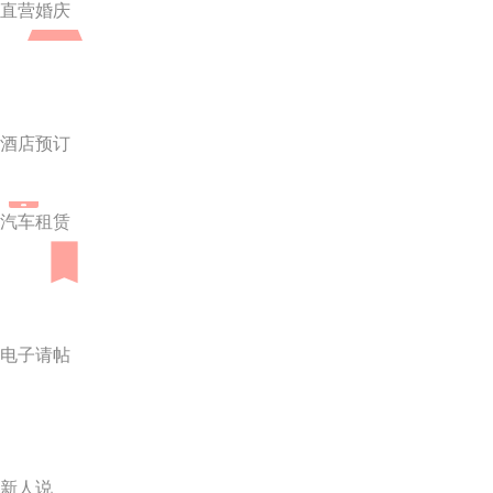
直营婚庆
酒店预订
汽车租赁
电子请帖
新人说