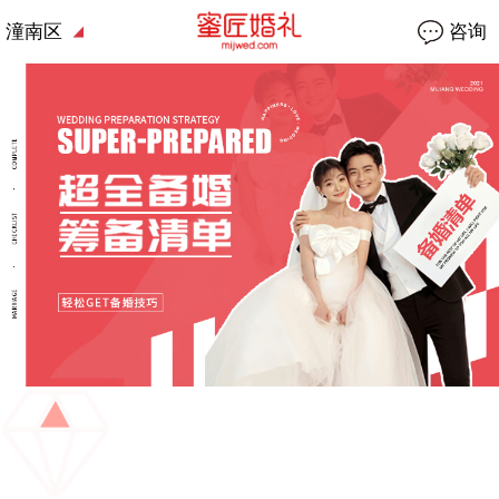
潼南区
咨询