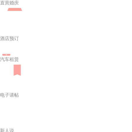
直营婚庆
酒店预订
汽车租赁
电子请帖
新人说