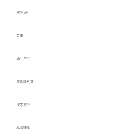
蜜匠婚礼
首页
婚礼产品
案例陈列室
探索蜜匠
品牌理念