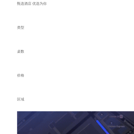
甄选酒店 优选为你
类型
桌数
价格
区域