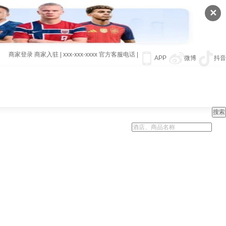
✕
商家登录
商家入驻
|
xxx-xxx-xxxx
官方客服电话
|
APP
微博
抖音