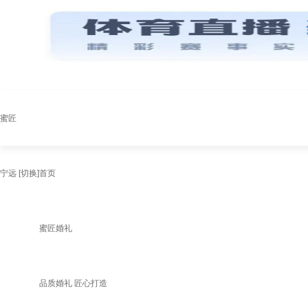
蜜匠
宁远
[切换]
首页
蜜匠婚礼
品质婚礼 匠心打造