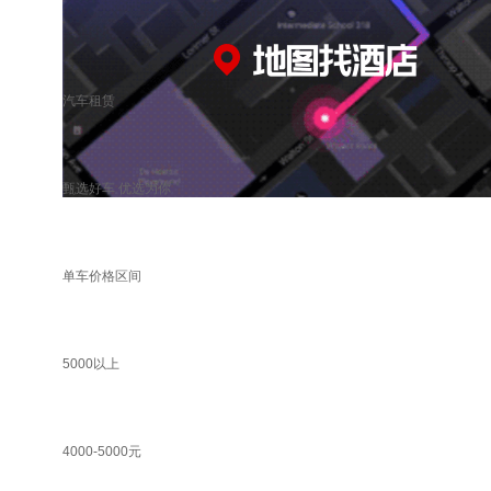
汽车租赁
甄选好车 优选为你
单车价格区间
5000以上
4000-5000元