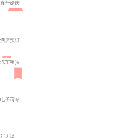
直营婚庆
酒店预订
汽车租赁
电子请帖
新人说