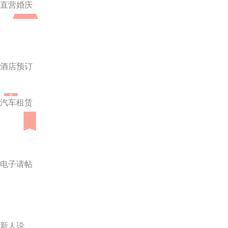
直营婚庆
酒店预订
汽车租赁
电子请帖
新人说