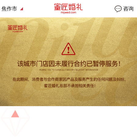
焦作市
咨询