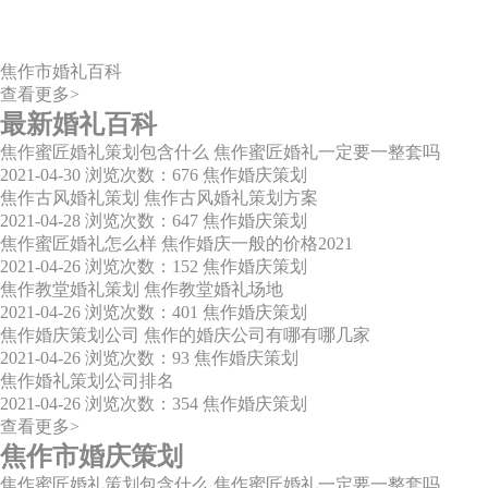
焦作市婚礼百科
查看更多>
最新婚礼百科
焦作蜜匠婚礼策划包含什么 焦作蜜匠婚礼一定要一整套吗
2021-04-30
浏览次数：676
焦作婚庆策划
焦作古风婚礼策划 焦作古风婚礼策划方案
2021-04-28
浏览次数：647
焦作婚庆策划
焦作蜜匠婚礼怎么样 焦作婚庆一般的价格2021
2021-04-26
浏览次数：152
焦作婚庆策划
焦作教堂婚礼策划 焦作教堂婚礼场地
2021-04-26
浏览次数：401
焦作婚庆策划
焦作婚庆策划公司 焦作的婚庆公司有哪有哪几家
2021-04-26
浏览次数：93
焦作婚庆策划
焦作婚礼策划公司排名
2021-04-26
浏览次数：354
焦作婚庆策划
查看更多>
焦作市婚庆策划
焦作蜜匠婚礼策划包含什么 焦作蜜匠婚礼一定要一整套吗