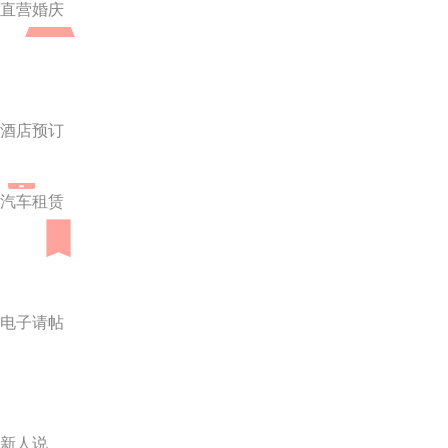
直营婚庆
酒店预订
汽车租赁
电子请帖
新人说