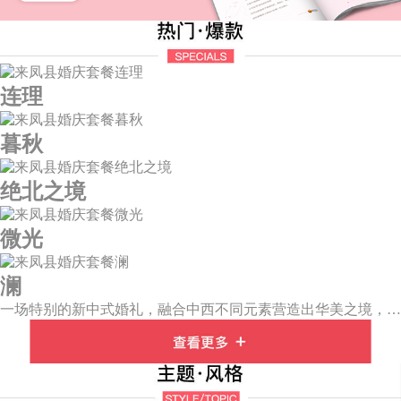
连理
暮秋
绝北之境
微光
澜
一场特别的新中式婚礼，融合中西不同元素营造出华美之境，有庄严浪漫的西式证婚，也有含蓄深情的中式感恩，从古典到现代，从前世到今生，爱，隽永铭刻。