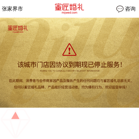
张家界市
咨询