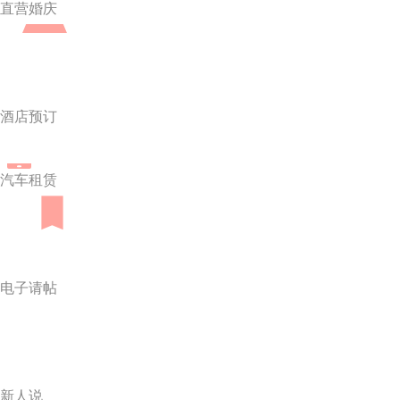
直营婚庆
酒店预订
汽车租赁
电子请帖
新人说