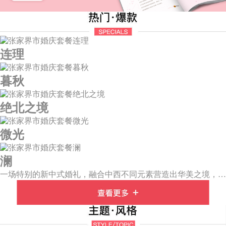
连理
暮秋
绝北之境
微光
澜
一场特别的新中式婚礼，融合中西不同元素营造出华美之境，有庄严浪漫的西式证婚，也有含蓄深情的中式感恩，从古典到现代，从前世到今生，爱，隽永铭刻。