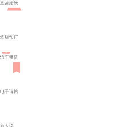
直营婚庆
酒店预订
汽车租赁
电子请帖
新人说