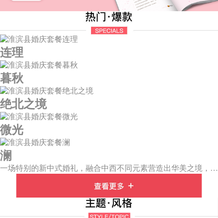
连理
暮秋
绝北之境
微光
澜
一场特别的新中式婚礼，融合中西不同元素营造出华美之境，有庄严浪漫的西式证婚，也有含蓄深情的中式感恩，从古典到现代，从前世到今生，爱，隽永铭刻。