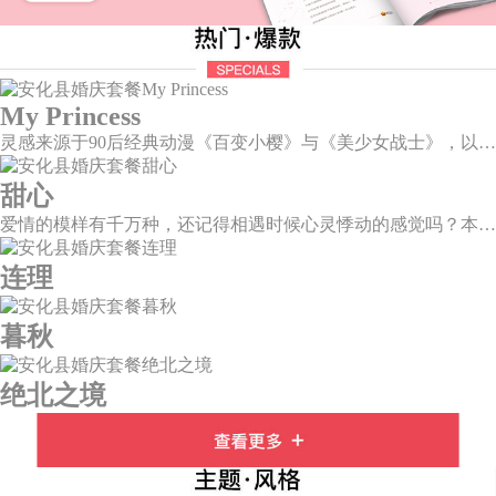
My Princess
灵感来源于90后经典动漫《百变小樱》与《美少女战士》，以柔美梦幻的马卡龙色系为主色调，融合精灵萌宠与星星魔法阵等元素，为遗落凡间的公主搭建一个召唤王子的舞台。
甜心
爱情的模样有千万种，还记得相遇时候心灵悸动的感觉吗？本场婚礼以恋人第一次的心动作为灵感设计，独家定制的爱心装置穿插在整场婚礼中，带给你初见时的心动美好。
连理
暮秋
绝北之境