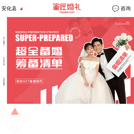
安化县
咨询