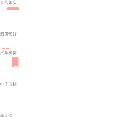
直营婚庆
酒店预订
汽车租赁
电子请帖
新人说